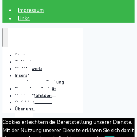
Impressum
Links
Start
Online lesen
Wettbewerb
Inserate
Inserate-Buchung
Einsendung Porträt
Vereine Obfelden
Obfelden
Über uns
Cookies erleichtern die Bereitstellung unserer Dienste.
Mit der Nutzung unserer Dienste erklären Sie sich damit