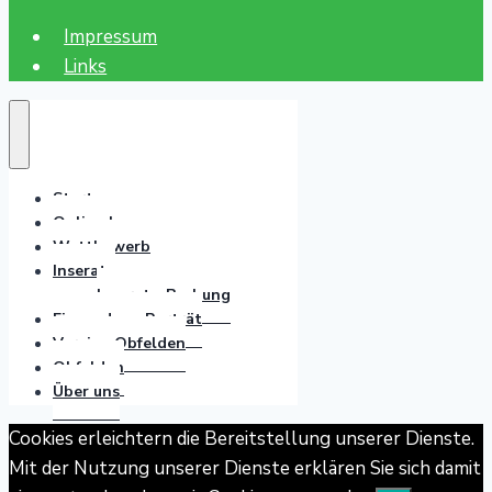
Impressum
Links
Start
Online lesen
Wettbewerb
Inserate
Inserate-Buchung
Einsendung Porträt
Vereine Obfelden
Obfelden
Über uns
Cookies erleichtern die Bereitstellung unserer Dienste.
Mit der Nutzung unserer Dienste erklären Sie sich damit