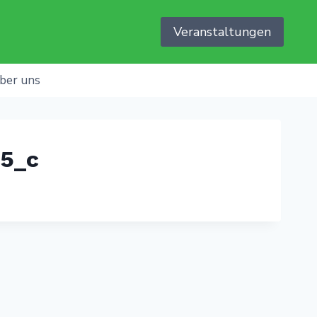
Veranstaltungen
ber uns
5_c