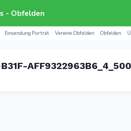
s - Obfelden
Einsendung Porträt
Vereine Obfelden
Obfelden
Ü
-B31F-AFF9322963B6_4_500